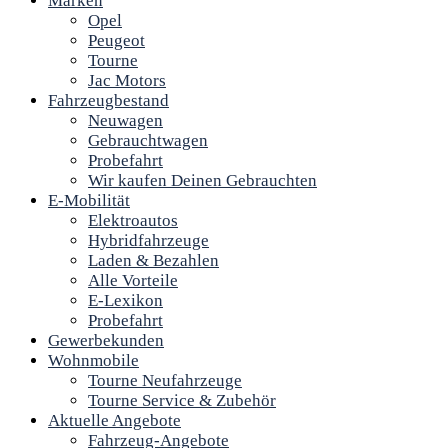
Marken
Opel
Peugeot
Tourne
Jac Motors
Fahrzeugbestand
Neuwagen
Gebrauchtwagen
Probefahrt
Wir kaufen Deinen Gebrauchten
E-Mobilität
Elektroautos
Hybridfahrzeuge
Laden & Bezahlen
Alle Vorteile
E-Lexikon
Probefahrt
Gewerbekunden
Wohnmobile
Tourne Neufahrzeuge
Tourne Service & Zubehör
Aktuelle Angebote
Fahrzeug-Angebote