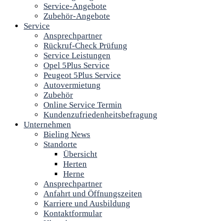
Service-Angebote
Zubehör-Angebote
Service
Ansprechpartner
Rückruf-Check Prüfung
Service Leistungen
Opel 5Plus Service
Peugeot 5Plus Service
Autovermietung
Zubehör
Online Service Termin
Kundenzufriedenheitsbefragung
Unternehmen
Bieling News
Standorte
Übersicht
Herten
Herne
Ansprechpartner
Anfahrt und Öffnungszeiten
Karriere und Ausbildung
Kontaktformular