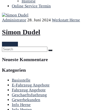
Historie
Online Service Termin
Administrator
28. Juni 2024
Werkstatt Herne
Simon Dudel
Continue
Neueste Kommentare
Kategorien
Basisstelle
E-Fahrzeug Angebote
Fahrzeug Angebote
Geschaeftsfuehrung
Gewerbekunden
Info Herne
Info Herten