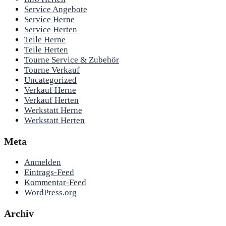
Service Angebote
Service Herne
Service Herten
Teile Herne
Teile Herten
Tourne Service & Zubehör
Tourne Verkauf
Uncategorized
Verkauf Herne
Verkauf Herten
Werkstatt Herne
Werkstatt Herten
Meta
Anmelden
Eintrags-Feed
Kommentar-Feed
WordPress.org
Archiv