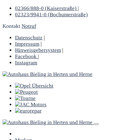
02366/888-0 (Kaiserstraße) |
02323/9941-0 (Bochumerstraße)
Kontakt
Notruf
Datenschutz
|
Impressum
|
Hinweisgebersystem
|
Facebook
|
Instagram