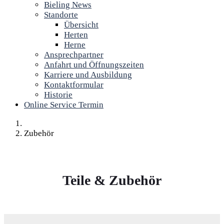
Bieling News
Standorte
Übersicht
Herten
Herne
Ansprechpartner
Anfahrt und Öffnungszeiten
Karriere und Ausbildung
Kontaktformular
Historie
Online Service Termin
Zubehör
Teile & Zubehör