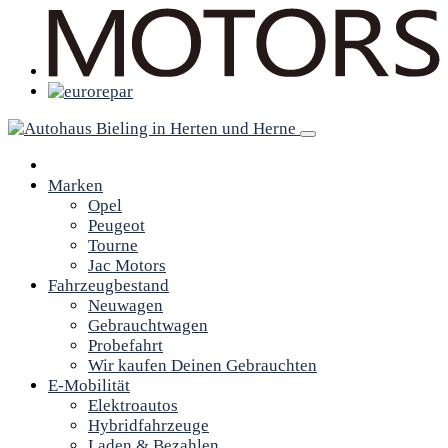
Marken
Opel
Peugeot
Tourne
Jac Motors
Fahrzeugbestand
Neuwagen
Gebrauchtwagen
Probefahrt
Wir kaufen Deinen Gebrauchten
E-Mobilität
Elektroautos
Hybridfahrzeuge
Laden & Bezahlen