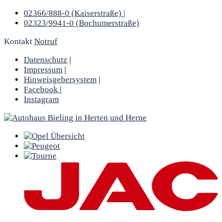
02366/888-0 (Kaiserstraße) |
02323/9941-0 (Bochumerstraße)
Kontakt
Notruf
Datenschutz
|
Impressum
|
Hinweisgebersystem
|
Facebook
|
Instagram