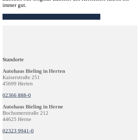
immer gut.
» Zum Anfrageformular für Teile & Zubehör
Standorte
Autohaus Bieling in Herten
Kaiserstraße 251
45699 Herten
02366 888-0
Autohaus Bieling in Herne
Bochumerstraße 212
44625 Herne
02323 9941-0