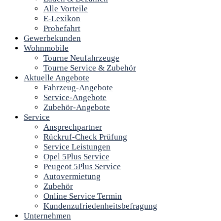
Alle Vorteile
E-Lexikon
Probefahrt
Gewerbekunden
Wohnmobile
Tourne Neufahrzeuge
Tourne Service & Zubehör
Aktuelle Angebote
Fahrzeug-Angebote
Service-Angebote
Zubehör-Angebote
Service
Ansprechpartner
Rückruf-Check Prüfung
Service Leistungen
Opel 5Plus Service
Peugeot 5Plus Service
Autovermietung
Zubehör
Online Service Termin
Kundenzufriedenheitsbefragung
Unternehmen