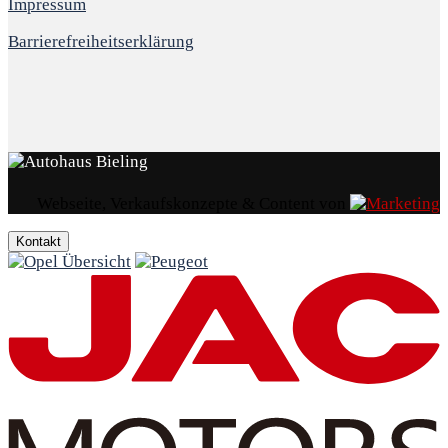
Impressum
Barrierefreiheitserklärung
Webseite, Verkaufskonzepte & Content von
Kontakt