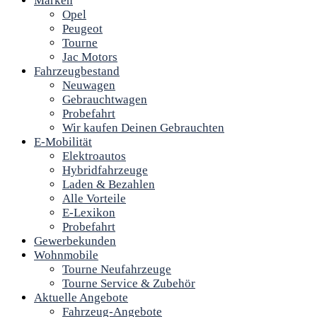
Marken
Opel
Peugeot
Tourne
Jac Motors
Fahrzeugbestand
Neuwagen
Gebrauchtwagen
Probefahrt
Wir kaufen Deinen Gebrauchten
E-Mobilität
Elektroautos
Hybridfahrzeuge
Laden & Bezahlen
Alle Vorteile
E-Lexikon
Probefahrt
Gewerbekunden
Wohnmobile
Tourne Neufahrzeuge
Tourne Service & Zubehör
Aktuelle Angebote
Fahrzeug-Angebote