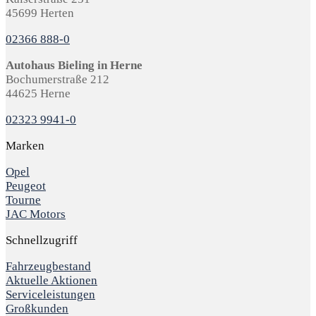
45699 Herten
02366 888-0
Autohaus Bieling in Herne
Bochumerstraße 212
44625 Herne
02323 9941-0
Marken
Opel
Peugeot
Tourne
JAC Motors
Schnellzugriff
Fahrzeugbestand
Aktuelle Aktionen
Serviceleistungen
Großkunden