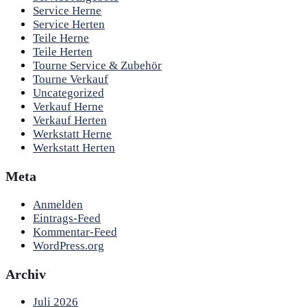
Service Herne
Service Herten
Teile Herne
Teile Herten
Tourne Service & Zubehör
Tourne Verkauf
Uncategorized
Verkauf Herne
Verkauf Herten
Werkstatt Herne
Werkstatt Herten
Meta
Anmelden
Eintrags-Feed
Kommentar-Feed
WordPress.org
Archiv
Juli 2026