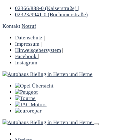
02366/888-0 (Kaiserstraße) |
02323/9941-0 (Bochumerstraße)
Kontakt
Notruf
Datenschutz
|
Impressum
|
Hinweisgebersystem
|
Facebook
|
Instagram