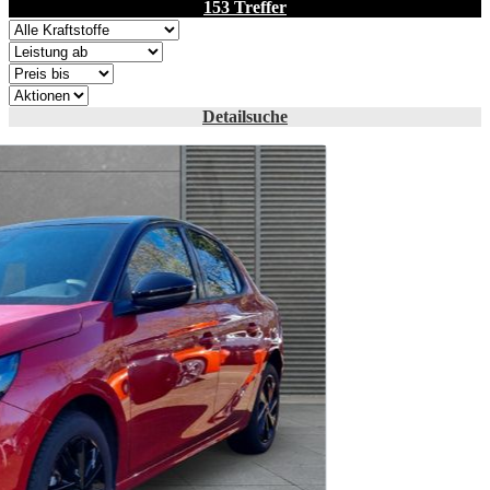
153 Treffer
Detailsuche