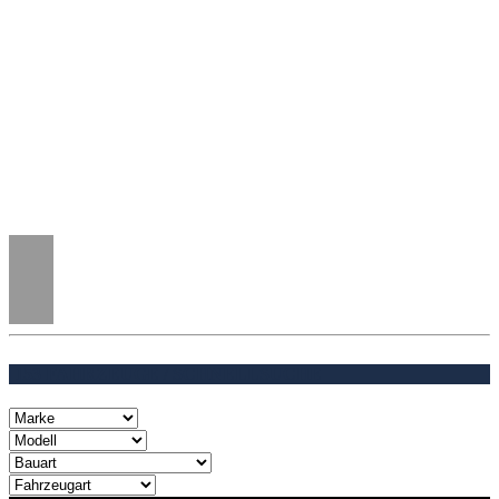
153 FAHRZEUGE / SCHNELLSUCHE