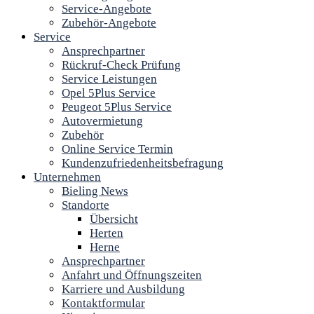
Service-Angebote
Zubehör-Angebote
Service
Ansprechpartner
Rückruf-Check Prüfung
Service Leistungen
Opel 5Plus Service
Peugeot 5Plus Service
Autovermietung
Zubehör
Online Service Termin
Kundenzufriedenheitsbefragung
Unternehmen
Bieling News
Standorte
Übersicht
Herten
Herne
Ansprechpartner
Anfahrt und Öffnungszeiten
Karriere und Ausbildung
Kontaktformular