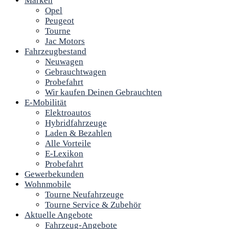
Marken
Opel
Peugeot
Tourne
Jac Motors
Fahrzeugbestand
Neuwagen
Gebrauchtwagen
Probefahrt
Wir kaufen Deinen Gebrauchten
E-Mobilität
Elektroautos
Hybridfahrzeuge
Laden & Bezahlen
Alle Vorteile
E-Lexikon
Probefahrt
Gewerbekunden
Wohnmobile
Tourne Neufahrzeuge
Tourne Service & Zubehör
Aktuelle Angebote
Fahrzeug-Angebote