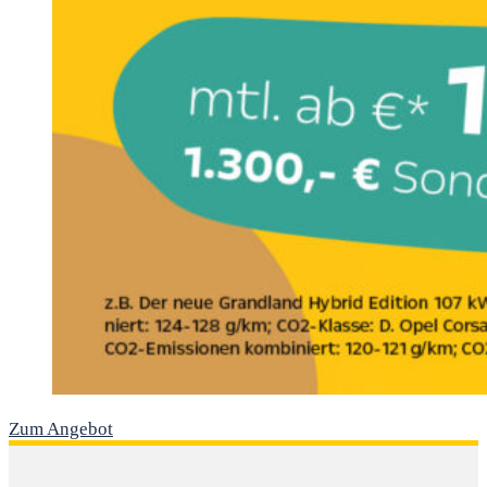
Zum Angebot