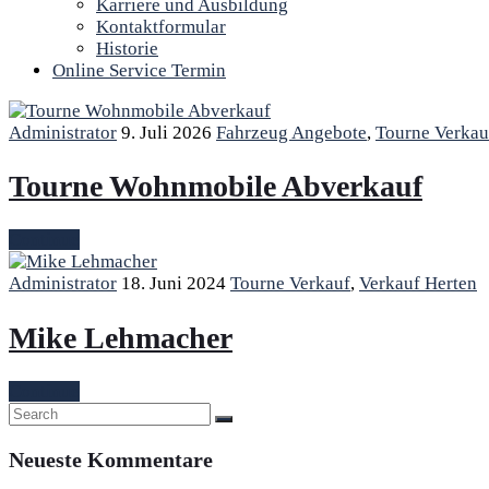
Karriere und Ausbildung
Kontaktformular
Historie
Online Service Termin
Administrator
9. Juli 2026
Fahrzeug Angebote
,
Tourne Verkau
Tourne Wohnmobile Abverkauf
Continue
Administrator
18. Juni 2024
Tourne Verkauf
,
Verkauf Herten
Mike Lehmacher
Continue
Neueste Kommentare