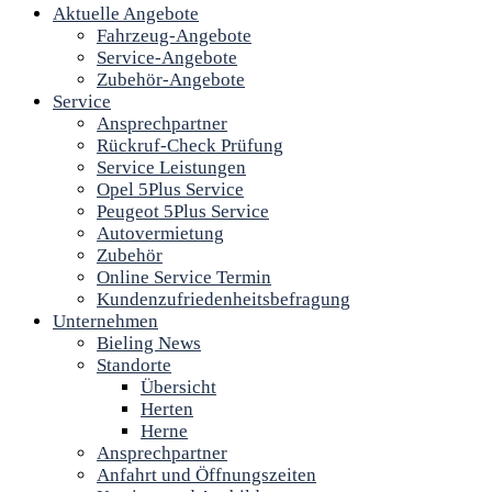
Aktuelle Angebote
Fahrzeug-Angebote
Service-Angebote
Zubehör-Angebote
Service
Ansprechpartner
Rückruf-Check Prüfung
Service Leistungen
Opel 5Plus Service
Peugeot 5Plus Service
Autovermietung
Zubehör
Online Service Termin
Kundenzufriedenheitsbefragung
Unternehmen
Bieling News
Standorte
Übersicht
Herten
Herne
Ansprechpartner
Anfahrt und Öffnungszeiten