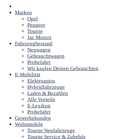
Marken
Opel
Peugeot
Tourne
Jac Motors
Fahrzeugbestand
Neuwagen
Gebrauchtwagen
Probefahrt
Wir kaufen Deinen Gebrauchten
E-Mobilität
Elektroautos
Hybridfahrzeuge
Laden & Bezahlen
Alle Vorteile
E-Lexikon
Probefahrt
Gewerbekunden
Wohnmobile
Tourne Neufahrzeuge
Tourne Service & Zubehör