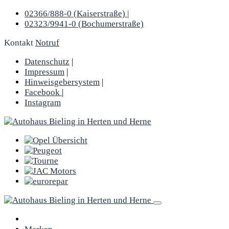
02366/888-0 (Kaiserstraße) |
02323/9941-0 (Bochumerstraße)
Kontakt
Notruf
Datenschutz
|
Impressum
|
Hinweisgebersystem
|
Facebook
|
Instagram