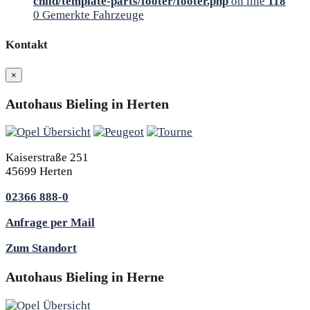
child/template-parts/footer/footer.php
on line
118
0
Gemerkte Fahrzeuge
Kontakt
×
Autohaus Bieling in Herten
Kaiserstraße 251
45699 Herten
02366 888-0
Anfrage per Mail
Zum Standort
Autohaus Bieling in Herne