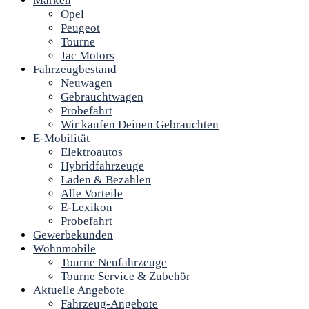
Marken
Opel
Peugeot
Tourne
Jac Motors
Fahrzeugbestand
Neuwagen
Gebrauchtwagen
Probefahrt
Wir kaufen Deinen Gebrauchten
E-Mobilität
Elektroautos
Hybridfahrzeuge
Laden & Bezahlen
Alle Vorteile
E-Lexikon
Probefahrt
Gewerbekunden
Wohnmobile
Tourne Neufahrzeuge
Tourne Service & Zubehör
Aktuelle Angebote
Fahrzeug-Angebote