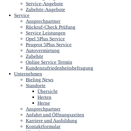
Service-Angebote
Zubehör-Angebote
Service
Ansprechpartner
Rückruf-Check Prüfung
Service Leistungen
Opel 5Plus Service
Peugeot 5Plus Service
Autovermietung
Zubehör
Online Service Termin
Kundenzufriedenheitsbefragung
Unternehmen
Bieling News
Standorte
Übersicht
Herten
Herne
Ansprechpartner
Anfahrt und Öffnungszeiten
Karriere und Ausbildung
Kontaktformular