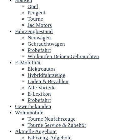
Marken
Opel
Peugeot
Tourne
Jac Motors
Fahrzeugbestand
Neuwagen
Gebrauchtwagen
Probefahrt
Wir kaufen Deinen Gebrauchten
E-Mobilität
Elektroautos
Hybridfahrzeuge
Laden & Bezahlen
Alle Vorteile
E-Lexikon
Probefahrt
Gewerbekunden
Wohnmobile
Tourne Neufahrzeuge
Tourne Service & Zubehör
Aktuelle Angebote
Fahrzeug-Angebote