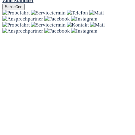
Zum Standort
Schließen