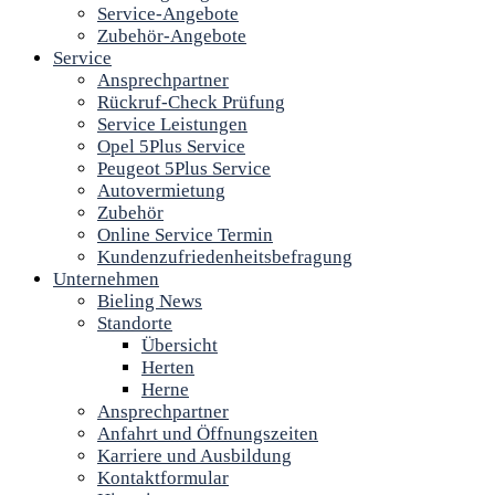
Service-Angebote
Zubehör-Angebote
Service
Ansprechpartner
Rückruf-Check Prüfung
Service Leistungen
Opel 5Plus Service
Peugeot 5Plus Service
Autovermietung
Zubehör
Online Service Termin
Kundenzufriedenheitsbefragung
Unternehmen
Bieling News
Standorte
Übersicht
Herten
Herne
Ansprechpartner
Anfahrt und Öffnungszeiten
Karriere und Ausbildung
Kontaktformular