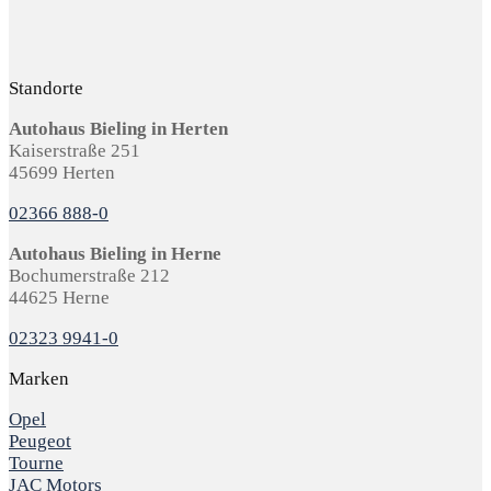
Standorte
Autohaus Bieling in Herten
Kaiserstraße 251
45699 Herten
02366 888-0
Autohaus Bieling in Herne
Bochumerstraße 212
44625 Herne
02323 9941-0
Marken
Opel
Peugeot
Tourne
JAC Motors