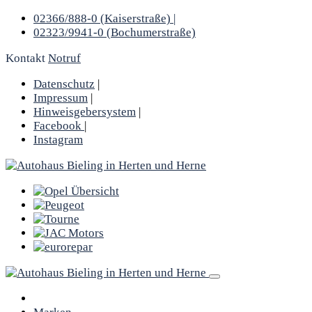
02366/888-0 (Kaiserstraße) |
02323/9941-0 (Bochumerstraße)
Kontakt
Notruf
Datenschutz
|
Impressum
|
Hinweisgebersystem
|
Facebook
|
Instagram