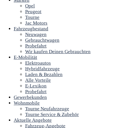
Marken
Opel
Peugeot
Tourne
Jac Motors
Fahrzeugbestand
Neuwagen
Gebrauchtwagen
Probefahrt
Wir kaufen Deinen Gebrauchten
E-Mobilität
Elektroautos
Hybridfahrzeuge
Laden & Bezahlen
Alle Vorteile
E-Lexikon
Probefahrt
Gewerbekunden
Wohnmobile
Tourne Neufahrzeuge
Tourne Service & Zubehör
Aktuelle Angebote
Fahrzeug-Angebote