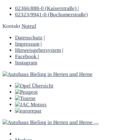
02366/888-0 (Kaiserstraße) |
02323/9941-0 (Bochumerstraße)
Kontakt
Notruf
Datenschutz
|
Impressum
|
Hinweisgebersystem
|
Facebook
|
Instagram