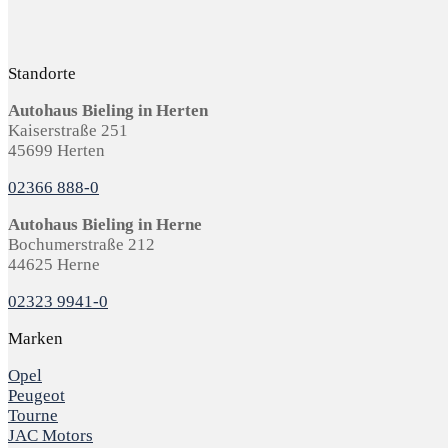
Standorte
Autohaus Bieling in Herten
Kaiserstraße 251
45699 Herten
02366 888-0
Autohaus Bieling in Herne
Bochumerstraße 212
44625 Herne
02323 9941-0
Marken
Opel
Peugeot
Tourne
JAC Motors