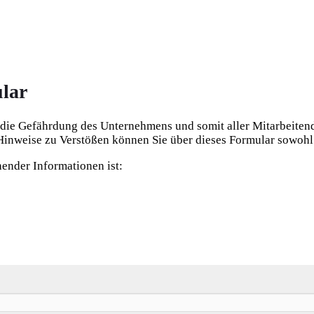
ular
 die Gefährdung des Unternehmens und somit aller Mitarbeite
e Hinweise zu Verstößen können Sie über dieses Formular sowo
ender Informationen ist: