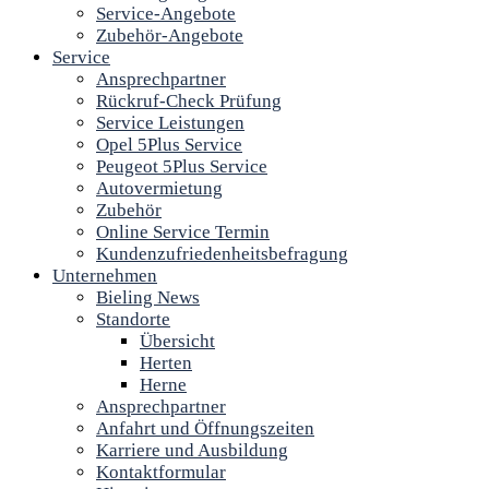
Service-Angebote
Zubehör-Angebote
Service
Ansprechpartner
Rückruf-Check Prüfung
Service Leistungen
Opel 5Plus Service
Peugeot 5Plus Service
Autovermietung
Zubehör
Online Service Termin
Kundenzufriedenheitsbefragung
Unternehmen
Bieling News
Standorte
Übersicht
Herten
Herne
Ansprechpartner
Anfahrt und Öffnungszeiten
Karriere und Ausbildung
Kontaktformular