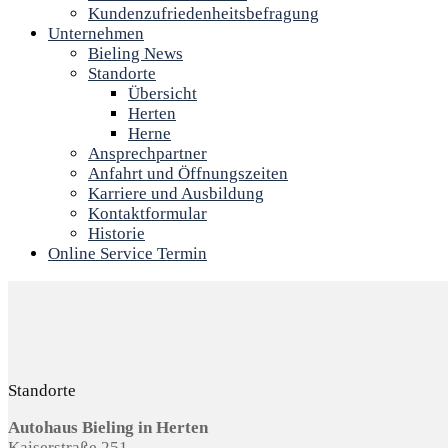
Kundenzufriedenheitsbefragung
Unternehmen
Bieling News
Standorte
Übersicht
Herten
Herne
Ansprechpartner
Anfahrt und Öffnungszeiten
Karriere und Ausbildung
Kontaktformular
Historie
Online Service Termin
Standorte
Autohaus Bieling in Herten
Kaiserstraße 251