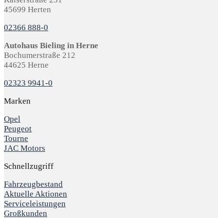
45699 Herten
02366 888-0
Autohaus Bieling in Herne
Bochumerstraße 212
44625 Herne
02323 9941-0
Marken
Opel
Peugeot
Tourne
JAC Motors
Schnellzugriff
Fahrzeugbestand
Aktuelle Aktionen
Serviceleistungen
Großkunden