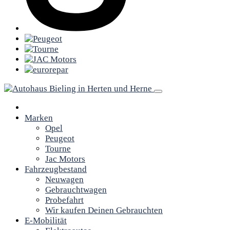
Marken
Opel
Peugeot
Tourne
Jac Motors
Fahrzeugbestand
Neuwagen
Gebrauchtwagen
Probefahrt
Wir kaufen Deinen Gebrauchten
E-Mobilität