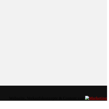
Webseite, Verkaufskonzepte & Content von